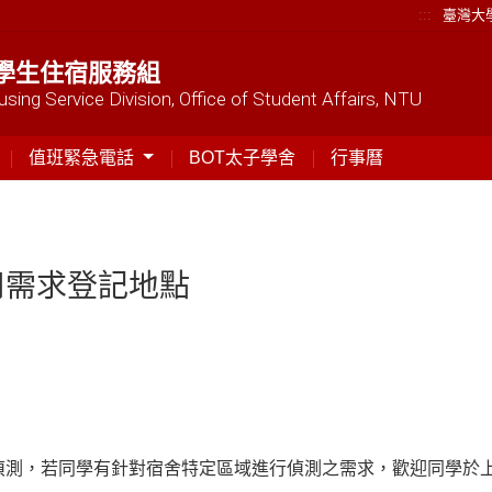
:::
臺灣大
學生住宿服務組
sing Service Division, Office of Student Affairs, NTU
值班緊急電話
BOT太子學舍
行事曆
用需求登記地點
偵測，若同學有針對宿舍特定區域進行偵測之需求，歡迎同學於