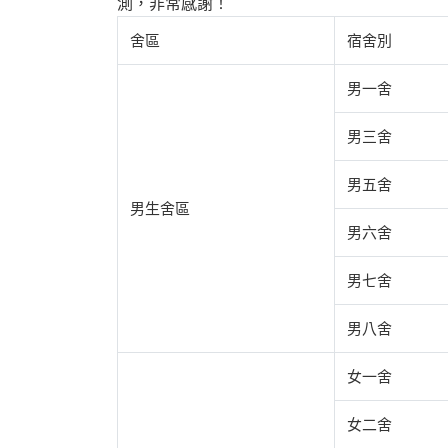
測，非常感謝！
舍區
宿舍別
男一舍
男三舍
男五舍
男生舍區
男六舍
男七舍
男八舍
女一舍
女二舍