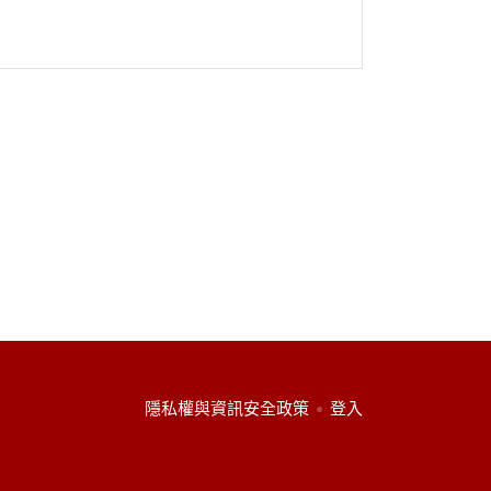
:::
隱私權與資訊安全政策
登入