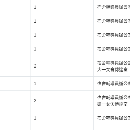
1
宿舍輔導員辦公
1
宿舍輔導員辦公
1
宿舍輔導員辦公
1
宿舍輔導員辦公
宿舍輔導員辦公
2
大一女舍傳達室
1
宿舍輔導員辦公
宿舍輔導員辦公
2
研一女舍傳達室
1
宿舍輔導員辦公