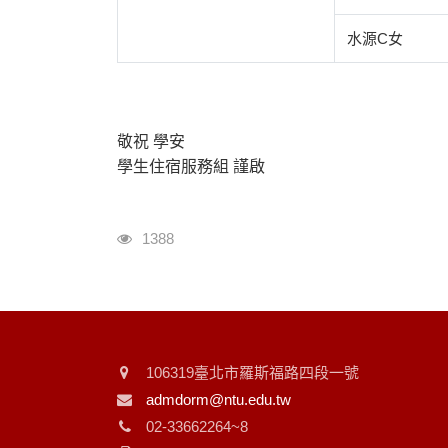
水源C女
敬祝 學安
學生住宿服務組 謹啟
瀏覽人次
1388
106319臺北市羅斯福路四段一號
admdorm@ntu.edu.tw
02-33662264~8