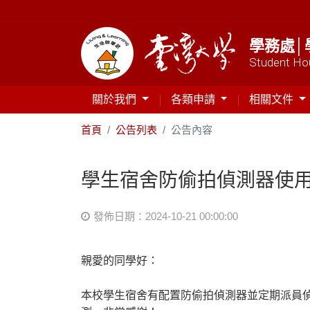
學務處│
Student Hou
關於我們
各類申請
相關文件
首頁
公告列表
公告內容
學生宿舍防偷拍偵測器使
發佈日期：2024-10-21 00:00:00
親愛的同學好：
本校學生宿舍有配置防偷拍偵測器並定期派員